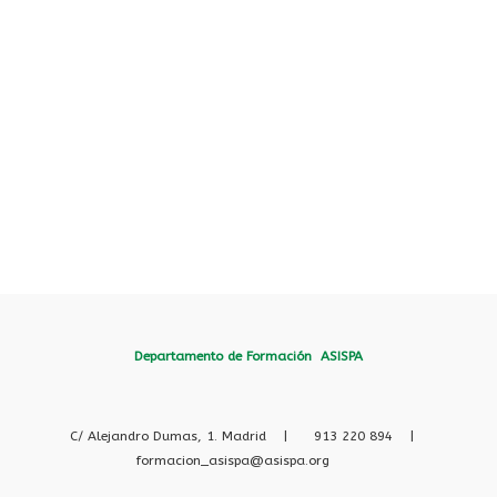
Departamento de Formación ASISPA
C/ Alejandro Dumas, 1. Madrid |
913 220 894 |
formacion_asispa@asispa.org